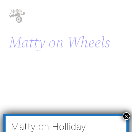
Matty on Wheels
Auteur:
admin
×
Matty on Holliday